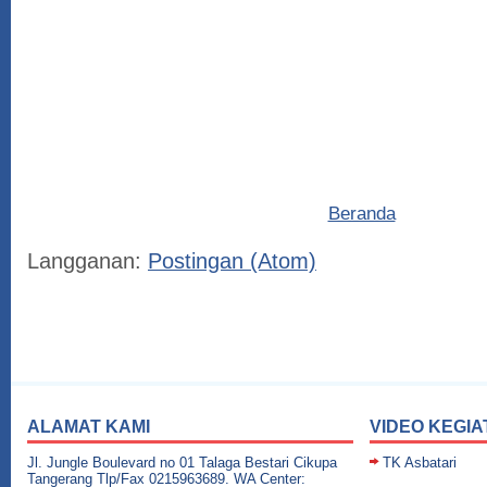
Beranda
Langganan:
Postingan (Atom)
ALAMAT KAMI
VIDEO KEGIA
Jl. Jungle Boulevard no 01 Talaga Bestari Cikupa
TK Asbatari
Tangerang Tlp/Fax 0215963689. WA Center: