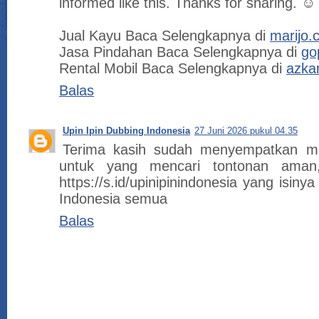
informed like this. Thanks for sharing. ☺️
Jual Kayu Baca Selengkapnya di
marijo.c
Jasa Pindahan Baca Selengkapnya di
go
Rental Mobil Baca Selengkapnya di
azka
Balas
Upin Ipin Dubbing Indonesia
27 Juni 2026 pukul 04.35
Terima kasih sudah menyempatkan men
untuk yang mencari tontonan aman
https://s.id/upinipinindonesia yang isiny
Indonesia semua
Balas