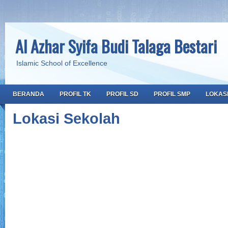
Al Azhar Syifa Budi Talaga Bestari
Islamic School of Excellence
BERANDA
PROFIL TK
PROFIL SD
PROFIL SMP
LOKAS
Lokasi Sekolah