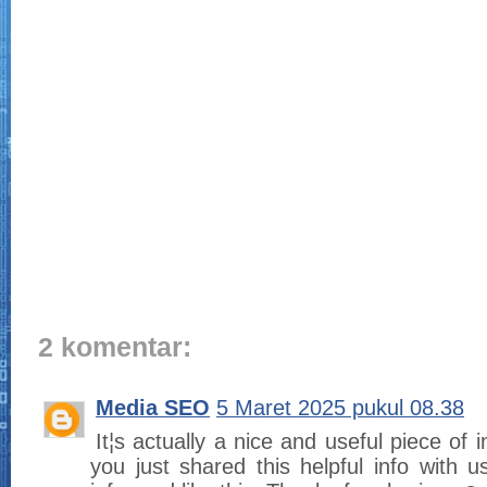
2 komentar:
Media SEO
5 Maret 2025 pukul 08.38
It¦s actually a nice and useful piece of i
you just shared this helpful info with 