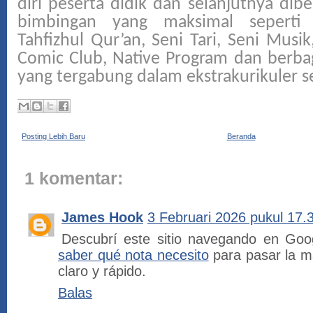
diri peserta didik dan selanjutnya dib
bimbingan yang maksimal seperti
Tahfizhul Qur’an, Seni Tari, Seni Musi
Comic Club, Native Program dan berbag
yang tergabung dalam ekstrakurikuler s
Posting Lebih Baru
Beranda
1 komentar:
James Hook
3 Februari 2026 pukul 17.
Descubrí este sitio navegando en Goo
saber qué nota necesito
para pasar la ma
claro y rápido.
Balas