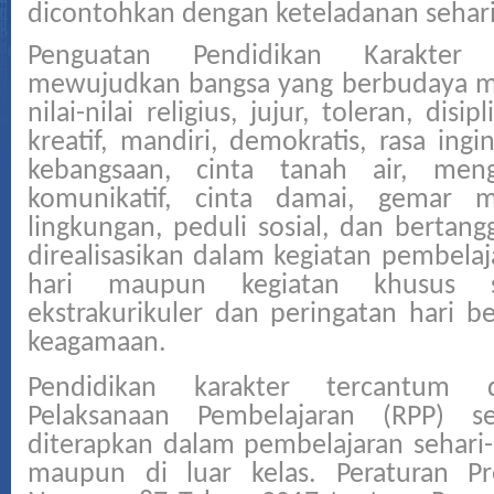
dicontohkan dengan keteladanan sehari
Penguatan Pendidikan Karakter
mewujudkan bangsa yang berbudaya m
nilai-nilai religius, jujur, toleran, disip
kreatif, mandiri, demokratis, rasa ing
kebangsaan, cinta tanah air, mengh
komunikatif, cinta damai, gemar 
lingkungan, peduli sosial, dan bertan
direalisasikan dalam kegiatan pembelaja
hari maupun kegiatan khusus se
ekstrakurikuler dan peringatan hari b
keagamaan.
Pendidikan karakter tercantum 
Pelaksanaan Pembelajaran (RPP) s
diterapkan dalam pembelajaran sehari-h
maupun di luar kelas. Peraturan Pr