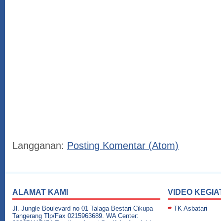
Langganan:
Posting Komentar (Atom)
ALAMAT KAMI
VIDEO KEGIA
Jl. Jungle Boulevard no 01 Talaga Bestari Cikupa
TK Asbatari
Tangerang Tlp/Fax 0215963689. WA Center: