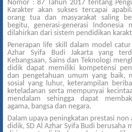
Nomor : 87 Tahun 2017 tentang Peng
Karakter akan sukses tercapai apabil
orang tua dan masyarakat saling be
begitu, generasi-generasi Indonesia
dilahirkan dari sistem pendidikan karakt
Penerapan life skill dalam model catur
Azhar Syifa Budi Jakarta yang terd
Kebangsaan, Sains dan Teknologi meng
didik dapat memiliki kompetensi pe
dan pengetahuan umum yang baik, 
sosial yang luhur, keterampilan beri
keteladanan serta mempunyai kecintaa
mendalam sehingga dapat membakt
agama, bangsa dan negara.
Dalam upaya peningkatan prestasi non 
didik, SD Al Azhar Syifa Budi berusaha 