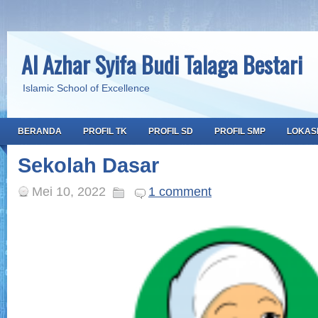
Al Azhar Syifa Budi Talaga Bestari
Islamic School of Excellence
BERANDA
PROFIL TK
PROFIL SD
PROFIL SMP
LOKAS
Sekolah Dasar
Mei 10, 2022
1 comment