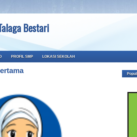
Talaga Bestari
D
PROFIL SMP
LOKASI SEKOLAH
ertama
Popul