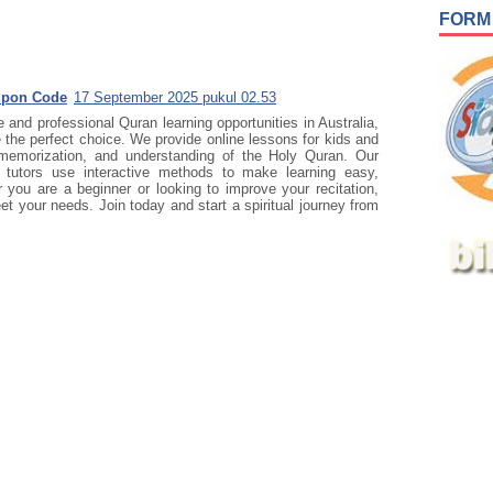
FORM
upon Code
17 September 2025 pukul 02.53
le and professional Quran learning opportunities in Australia,
 the perfect choice. We provide online lessons for kids and
 memorization, and understanding of the Holy Quran. Our
tutors use interactive methods to make learning easy,
r you are a beginner or looking to improve your recitation,
t your needs. Join today and start a spiritual journey from