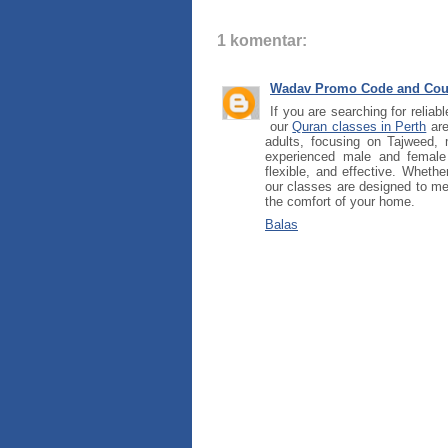
1 komentar:
Wadav Promo Code and Co
If you are searching for reliab
our
Quran classes in Perth
are
adults, focusing on Tajweed,
experienced male and female 
flexible, and effective. Whethe
our classes are designed to mee
the comfort of your home.
Balas