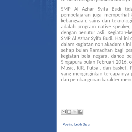
SMP Al Azhar Syifa Budi ti
pembelajaran juga memperhatika
kebangsaan, sains dan teknolog
adalah program native speaker, 
dengan penutur asli. Kegiatan-k
SMP Al Azhar Syifa Budi. Hal in
dalam kegiatan non akademis ini
setiap bulan Ramadhan bagi pese
kegiatan bela negara, dance p
Singapura bulan Februari 2016, ou
Music, KIR, Futsal, dan basket
yang menginginkan tercapainya p
dan pembangunan karakter menuj
Posting Lebih Baru