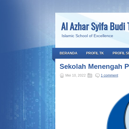
Al Azhar Syifa Budi 
Islamic School of Excellence
BERANDA
PROFIL TK
PROFIL S
Sekolah Menengah P
Mei 10, 2022
1 comment